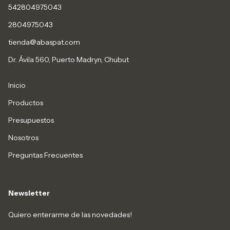
542804975043
2804975043
tienda@abaspat.com
Dr. Ávila 560, Puerto Madryn, Chubut
Inicio
Productos
Presupuestos
Nosotros
Preguntas Frecuentes
Newsletter
Quiero enterarme de las novedades!