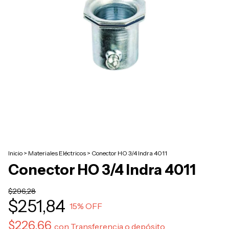
Inicio
>
Materiales Eléctricos
>
Conector HO 3/4 Indra 4011
Conector HO 3/4 Indra 4011
$296,28
$251,84
15
% OFF
$226,66
con
Transferencia o depósito