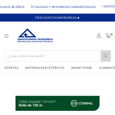
⚡ ENVÍOS 
HACE 45 AÑOS
💡 CALIDAD Y SEGURIDAD GARANTIZADAS
DESCUENTOS IMPERDIBLES 🔥
0
OFERTAS
MATERIALES ELÉCTRICOS
SMART HOME
ILUMINAC