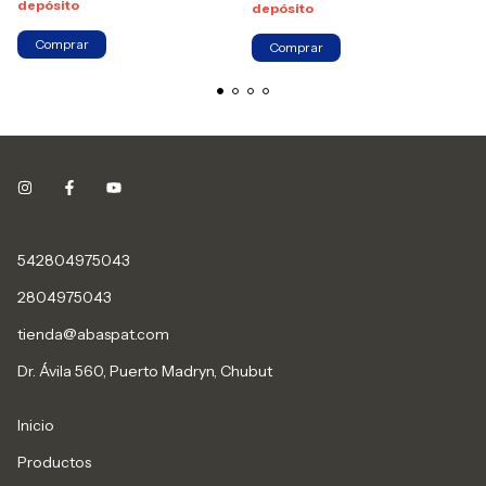
depósito
depósito
542804975043
2804975043
tienda@abaspat.com
Dr. Ávila 560, Puerto Madryn, Chubut
Inicio
Productos