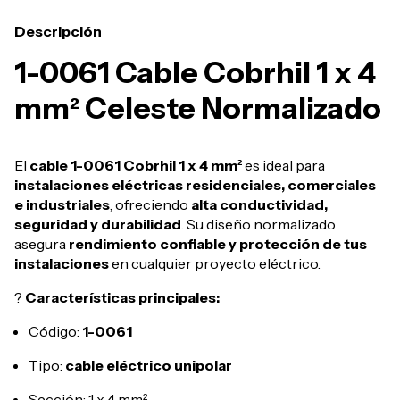
Descripción
1-0061 Cable Cobrhil 1 x 4
mm² Celeste Normalizado
El
cable 1-0061 Cobrhil 1 x 4 mm²
es ideal para
instalaciones eléctricas residenciales, comerciales
e industriales
, ofreciendo
alta conductividad,
seguridad y durabilidad
. Su diseño normalizado
asegura
rendimiento confiable y protección de tus
instalaciones
en cualquier proyecto eléctrico.
?
Características principales:
Código:
1-0061
Tipo:
cable eléctrico unipolar
Sección: 1 x 4 mm²