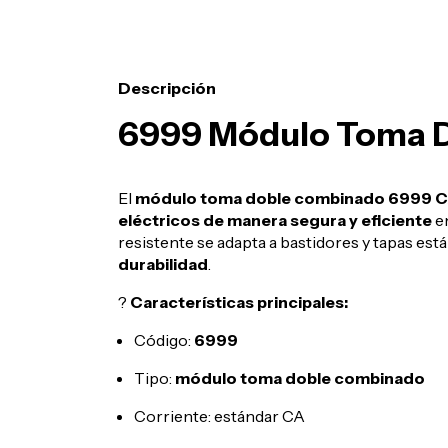
Descripción
6999 Módulo Toma 
El
módulo toma doble combinado 6999 
eléctricos de manera segura y eficiente
en
resistente se adapta a bastidores y tapas est
durabilidad
.
?
Características principales:
Código:
6999
Tipo:
módulo toma doble combinado
Corriente: estándar CA