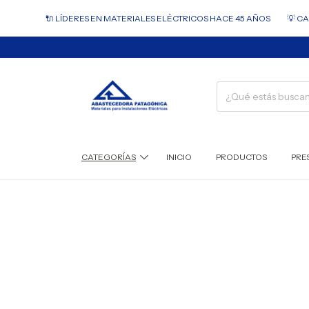
🔌 LÍDERES EN MATERIALES ELÉCTRICOS HACE 45 AÑOS
💡 CALI
CATEGORÍAS
INICIO
PRODUCTOS
PRE