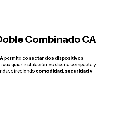
Doble Combinado CA
CA
permite
conectar dos dispositivos
 cualquier instalación. Su diseño compacto y
ándar, ofreciendo
comodidad, seguridad y