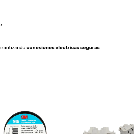
ar
garantizando
conexiones eléctricas seguras