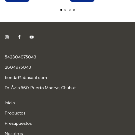
542804975043
2804975043
tienda@abaspat.com
Dr. Ávila 560, Puerto Madryn, Chubut
Inicio
Productos
Presupuestos
Nosotros