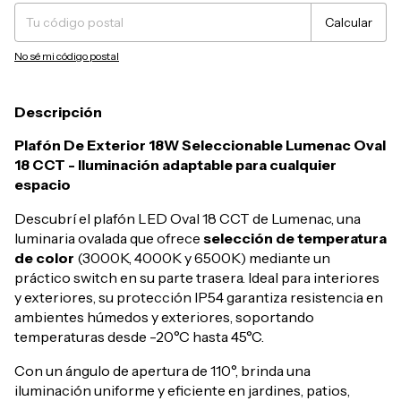
Calcular
No sé mi código postal
Descripción
Plafón De Exterior 18W Seleccionable Lumenac Oval
18 CCT - Iluminación adaptable para cualquier
espacio
Descubrí el plafón LED Oval 18 CCT de Lumenac, una
luminaria ovalada que ofrece
selección de temperatura
de color
(3000K, 4000K y 6500K) mediante un
práctico switch en su parte trasera. Ideal para interiores
y exteriores, su protección IP54 garantiza resistencia en
ambientes húmedos y exteriores, soportando
temperaturas desde -20°C hasta 45°C.
Con un ángulo de apertura de 110°, brinda una
iluminación uniforme y eficiente en jardines, patios,