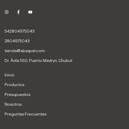
542804975043
2804975043
tienda@abaspat.com
Dr. Ávila 560, Puerto Madryn, Chubut
Inicio
Productos
Presupuestos
Nosotros
Preguntas Frecuentes