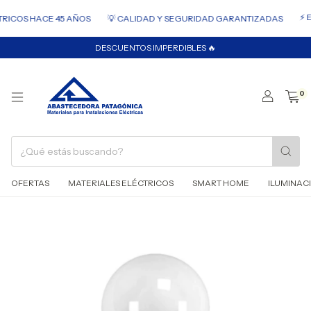
⚡ ENVÍO
OS HACE 45 AÑOS
💡 CALIDAD Y SEGURIDAD GARANTIZADAS
DESCUENTOS IMPERDIBLES 🔥
0
OFERTAS
MATERIALES ELÉCTRICOS
SMART HOME
ILUMINAC