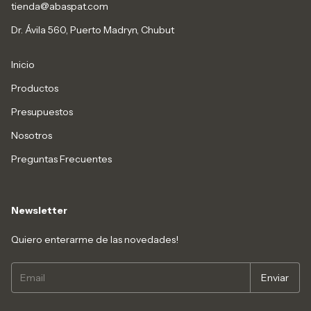
tienda@abaspat.com
Dr. Ávila 560, Puerto Madryn, Chubut
Inicio
Productos
Presupuestos
Nosotros
Preguntas Frecuentes
Newsletter
Quiero enterarme de las novedades!