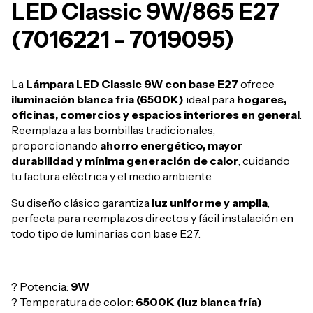
LED Classic 9W/865 E27
(7016221 - 7019095)
La
Lámpara LED Classic 9W con base E27
ofrece
iluminación blanca fría (6500K)
ideal para
hogares,
oficinas, comercios y espacios interiores en general
.
Reemplaza a las bombillas tradicionales,
proporcionando
ahorro energético, mayor
durabilidad y mínima generación de calor
, cuidando
tu factura eléctrica y el medio ambiente.
Su diseño clásico garantiza
luz uniforme y amplia
,
perfecta para reemplazos directos y fácil instalación en
todo tipo de luminarias con base E27.
? Potencia:
9W
? Temperatura de color:
6500K (luz blanca fría)