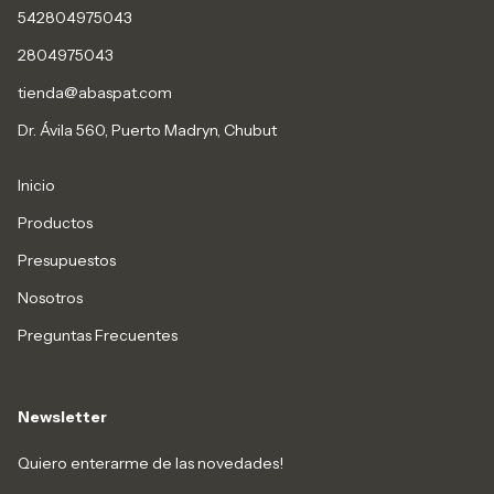
542804975043
2804975043
tienda@abaspat.com
Dr. Ávila 560, Puerto Madryn, Chubut
Inicio
Productos
Presupuestos
Nosotros
Preguntas Frecuentes
Newsletter
Quiero enterarme de las novedades!