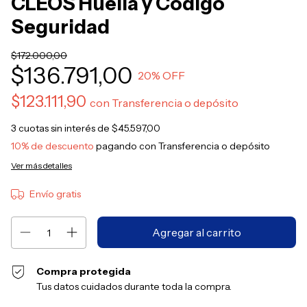
CLEOS Huella y Código
Seguridad
$172.000,00
$136.791,00
20
% OFF
$123.111,90
con
Transferencia o depósito
3
cuotas sin interés de
$45.597,00
10% de descuento
pagando con Transferencia o depósito
Ver más detalles
Envío gratis
Compra protegida
Tus datos cuidados durante toda la compra.