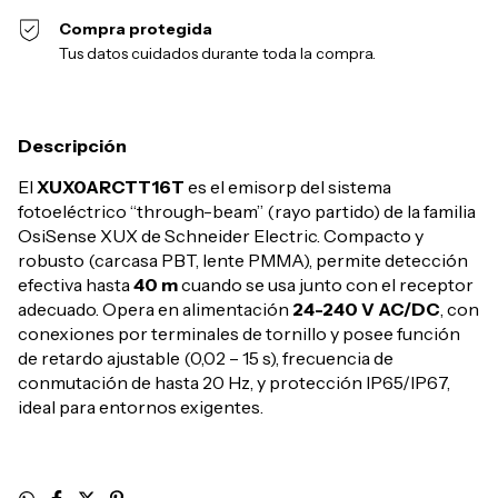
Compra protegida
Tus datos cuidados durante toda la compra.
Descripción
El
XUX0ARCTT16T
es el emisorp del sistema
fotoeléctrico “through-beam” (rayo partido) de la familia
OsiSense XUX de Schneider Electric. Compacto y
robusto (carcasa PBT, lente PMMA), permite detección
efectiva hasta
40 m
cuando se usa junto con el receptor
adecuado. Opera en alimentación
24-240 V AC/DC
, con
conexiones por terminales de tornillo y posee función
de retardo ajustable (0,02 – 15 s), frecuencia de
conmutación de hasta 20 Hz, y protección IP65/IP67,
ideal para entornos exigentes.