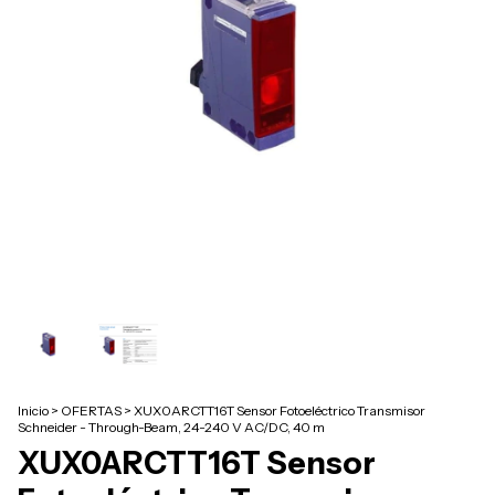
Inicio
>
OFERTAS
>
XUX0ARCTT16T Sensor Fotoeléctrico Transmisor
Schneider - Through-Beam, 24-240 V AC/DC, 40 m
XUX0ARCTT16T Sensor