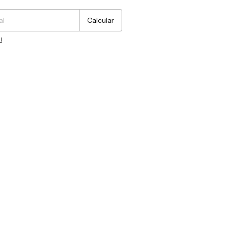
Calcular
l