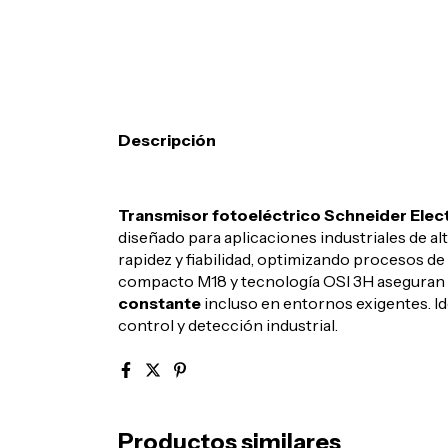
Descripción
Transmisor fotoeléctrico Schneider Ele
diseñado para aplicaciones industriales de al
rapidez y fiabilidad, optimizando procesos de
compacto M18 y tecnología OSI 3H aseguran
constante
incluso en entornos exigentes. Id
control y detección industrial.
Productos similares