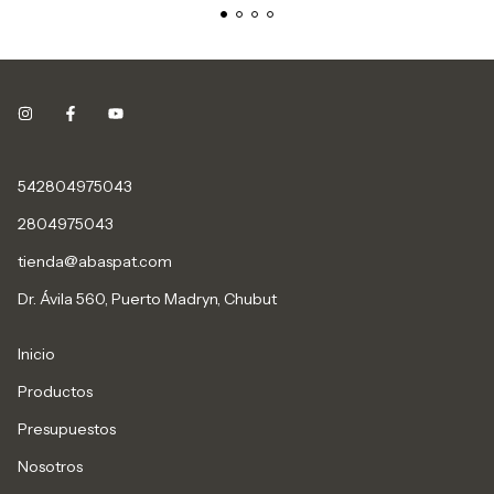
542804975043
2804975043
tienda@abaspat.com
Dr. Ávila 560, Puerto Madryn, Chubut
Inicio
Productos
Presupuestos
Nosotros