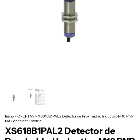
Inicio
>
OFERTAS
>
XS618B1PAL2 Detector de Proximidad Inductivo M18 PNP
NA Schneider Electric
XS618B1PAL2 Detector de