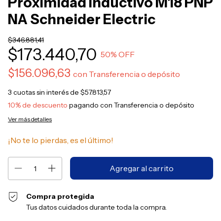
Proximidad Inductivo M18 PNP
NA Schneider Electric
$346.881,41
$173.440,70
50
% OFF
$156.096,63
con
Transferencia o depósito
3
cuotas sin interés de
$57.813,57
10% de descuento
pagando con Transferencia o depósito
Ver más detalles
¡No te lo pierdas, es el último!
Compra protegida
Tus datos cuidados durante toda la compra.