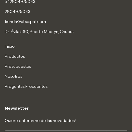
542804975043
2804975043
tienda@abaspat.com
Dr. Ávila 560, Puerto Madryn, Chubut
Inicio
Productos
Presupuestos
Nosotros
Preguntas Frecuentes
Newsletter
Quiero enterarme de las novedades!