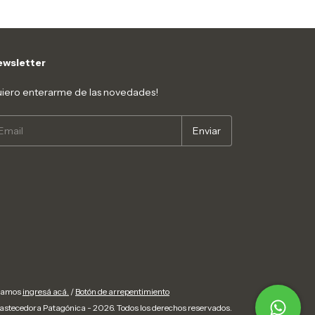
wsletter
iero enterarme de las novedades!
clamos
ingresá acá.
/
Botón de arrepentimiento
stecedora Patagónica - 2026. Todos los derechos reservados.