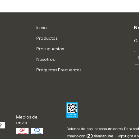
Inicio
Ne
Productos
Qu
Presupuestos
Nosotros
Preguntas Frecuentes
Medios de
envío
Defensa de las y los consumidores. Para re
Copyright Aba